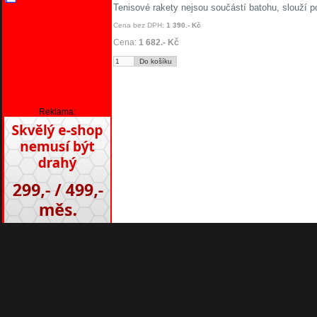
Tenisové rakety nejsou součástí batohu, slouží p
Cena bez DPH:
1 390.- Kč
Cena:
1 682.- Kč
Reklama: